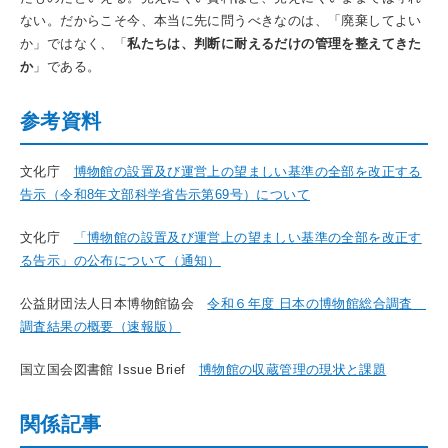
ない。だからこそ今、本当に先に問うべきなのは、「廃棄してよい
か」ではなく、「
私たちは、判断に耐えるだけの管理を整えてきた
か
」である。
参考資料
文化庁
博物館の設置及び運営上の望ましい基準の全部を改正する
告示（令和8年文部科学省告示第69号）について
文化庁
「博物館の設置及び運営上の望ましい基準の全部を改正す
る告示」の公布について（通知）
公益財団法人日本博物館協会
令和６年度 日本の博物館総合調査
調査結果の概要（速報版）
国立国会図書館 Issue Brief
博物館の収蔵管理の現状と課題
関係記事