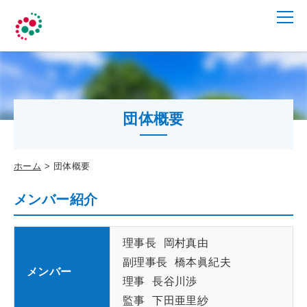
団体概要
ホーム
団体概要
メンバー紹介
理事長 岡村真由
副理事長 橋本眞紀夫
メンバー
理事 長谷川渉
監事 下田亜里紗