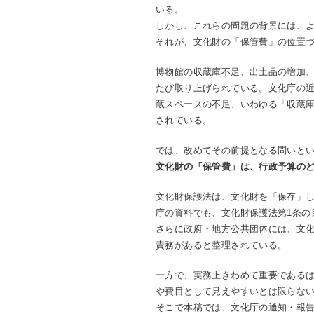
いる。
しかし、これらの問題の背景には、
それが、文化財の「保管費」の位置
博物館の収蔵庫不足、出土品の増加
たび取り上げられている。文化庁の
蔵スペースの不足、いわゆる「収蔵
されている。
では、改めてその前提となる問いと
文化財の「保管費」は、行政予算の
文化財保護法は、文化財を「保存」
庁の資料でも、文化財保護法第1条の
さらに政府・地方公共団体には、文
責務があると整理されている。
一方で、実務上きわめて重要である
や費目として見えやすいとは限らな
そこで本稿では、文化庁の通知・報