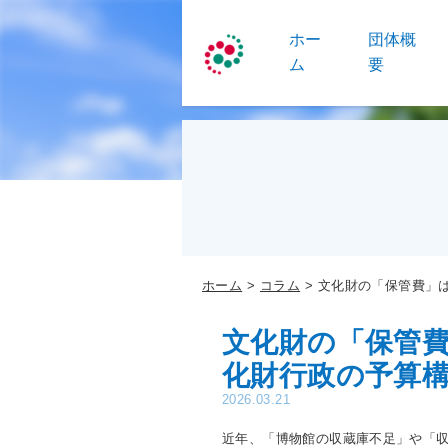
ホー
団体概
ム
要
ホーム
コラム
文化財の「保管費」
文化財の「保管
化財行政の予算
2026.03.21
近年、「博物館の収蔵庫不足」や「