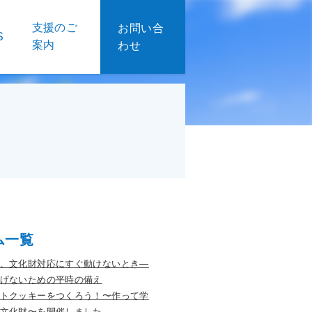
支援のご
お問い合
S
案内
わせ
ム一覧
、文化財対応にすぐ動けないとき―
げないための平時の備え
トクッキーをつくろう！〜作って学
文化財〜を開催しました