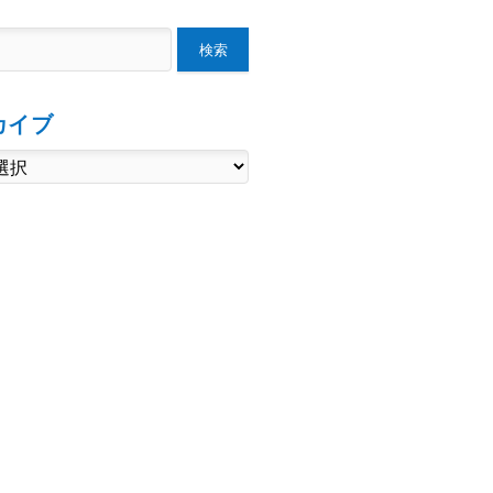
検索
カイブ