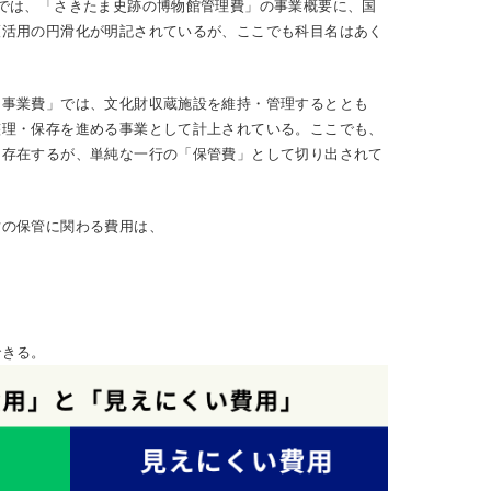
では、「さきたま史跡の博物館管理費」の事業概要に、国
護活用の円滑化が明記されているが、ここでも科目名はあく
用事業費」では、文化財収蔵施設を維持・管理するととも
整理・保存を進める事業として計上されている。ここでも、
て存在するが、単純な一行の「保管費」として切り出されて
財の保管に関わる費用は、
できる。