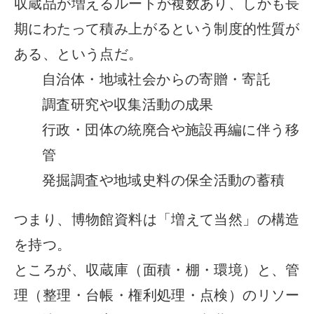
収蔵品が増えるルートが複数あり、しかも長
期にわたって積み上がるという制度的性質が
ある、という点だ。
自治体・地域社会からの寄贈・寄託
調査研究や収集活動の成果
行政・団体の統廃合や施設再編に伴う移
管
発掘調査や地域史料の保全活動の蓄積
つまり、博物館資料は「増えて当然」の構造
を持つ。
ところが、収蔵庫（面積・棚・環境）と、管
理（整理・台帳・権利処理・点検）のリソー