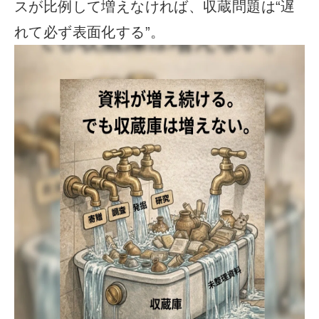
スが比例して増えなければ、収蔵問題は“遅
れて必ず表面化する”。