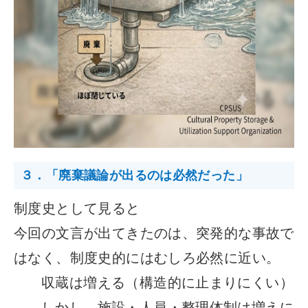
３．「廃棄議論が出るのは必然だった」
制度史として見ると
今回の文言が出てきたのは、突発的な事故で
はなく、制度史的にはむしろ必然に近い。
収蔵は増える（構造的に止まりにくい）
しかし、施設・人員・整理体制は増えに