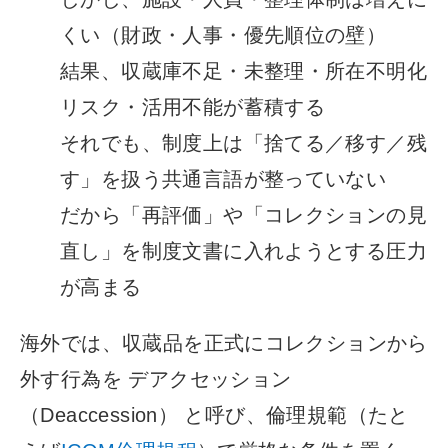
くい（財政・人事・優先順位の壁）
結果、収蔵庫不足・未整理・所在不明化
リスク・活用不能が蓄積する
それでも、制度上は「捨てる／移す／残
す」を扱う共通言語が整っていない
だから「再評価」や「コレクションの見
直し」を制度文書に入れようとする圧力
が高まる
海外では、収蔵品を正式にコレクションから
外す行為を デアクセッション
（Deaccession） と呼び、倫理規範（たと