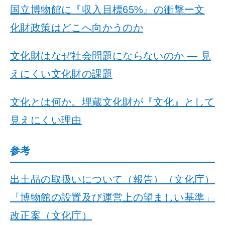
国立博物館に『収入目標65%』の衝撃ー文
化財政策はどこへ向かうのか
文化財はなぜ社会問題にならないのか ― 見
えにくい文化財の課題
文化とは何か。埋蔵文化財が『文化』として
見えにくい理由
参考
出土品の取扱いについて（報告）（文化庁）
「博物館の設置及び運営上の望ましい基準」
改正案（文化庁）