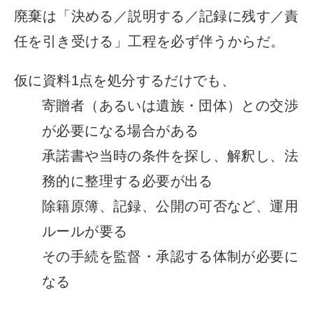
廃棄は「決める／説明する／記録に残す／責
任を引き受ける」工程を必ず伴うからだ。
仮に資料1点を処分するだけでも、
寄贈者（あるいは遺族・団体）との交渉
が必要になる場合がある
承諾書や当時の条件を探し、解釈し、法
務的に整理する必要が出る
除籍原簿、記録、公開の可否など、運用
ルールが要る
その手続を監督・承認する体制が必要に
なる