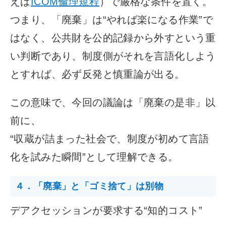
えば
ICOM
倫理規程
）で厳格な条件を置く。
つまり、「廃棄」は“やれば楽になる作業”で
はなく、公共財を公的記録から外すという重
い判断であり、制度側がそれを言語化しよう
とすれば、必ず反発と慎重論が出る。
この意味で、今回の議論は「廃棄の是非」以
前に、
“収蔵が詰まった社会で、制度が初めて言語
化を試みた瞬間”として理解できる。
４．「廃棄」と「ゴミ捨て」は別物
デアクセッションが要求する“知的コスト”