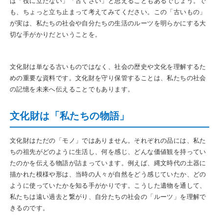
は「役に立たない」「古くさい」と思えることもあるでしょう。で
も、ちょっと立ち止まって考えてみてください。この「古いもの」
が実は、私たちの社会や自分たちの生活のルーツを明らかにする大
切な手がかりだということを。
文化財は単なる古いものではなく、社会の歴史や文化を理解するた
めの重要な資料です。文化財を守り保管することは、私たちの社会
の記憶を未来へ伝えることでもあります。
文化財は「私たちの物語」
文化財はただの「モノ」ではありません。それぞれの品には、私た
ちの祖先がどのように生活し、何を感じ、どんな価値観を持ってい
たのかを伝える物語が詰まっています。例えば、縄文時代の土器に
描かれた模様や形は、当時の人々が自然をどう感じていたか、どの
ように使っていたかを知る手がかりです。こうした遺物を通して、
私たちは遠い過去と繋がり、自分たちの社会の「ルーツ」を理解で
きるのです。