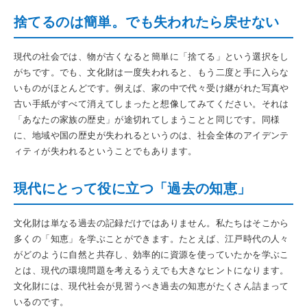
捨てるのは簡単。でも失われたら戻せない
現代の社会では、物が古くなると簡単に「捨てる」という選択をし
がちです。でも、文化財は一度失われると、もう二度と手に入らな
いものがほとんどです。例えば、家の中で代々受け継がれた写真や
古い手紙がすべて消えてしまったと想像してみてください。それは
「あなたの家族の歴史」が途切れてしまうことと同じです。同様
に、地域や国の歴史が失われるというのは、社会全体のアイデンテ
ィティが失われるということでもあります。
現代にとって役に立つ「過去の知恵」
文化財は単なる過去の記録だけではありません。私たちはそこから
多くの「知恵」を学ぶことができます。たとえば、江戸時代の人々
がどのように自然と共存し、効率的に資源を使っていたかを学ぶこ
とは、現代の環境問題を考えるうえでも大きなヒントになります。
文化財には、現代社会が見習うべき過去の知恵がたくさん詰まって
いるのです。