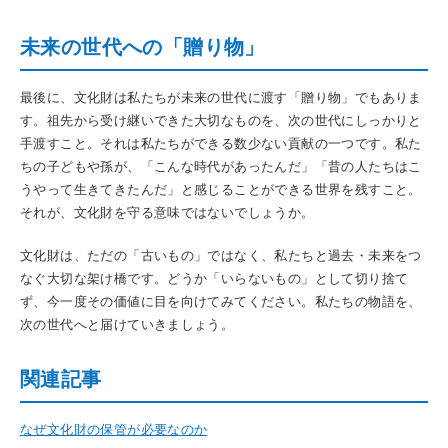
未来の世代への「贈り物」
最後に、文化財は私たちが未来の世代に渡す「贈り物」でもありま
す。祖先から受け継いできた大切なものを、次の世代にしっかりと
手渡すこと。それは私たちができる数少ない貢献の一つです。私た
ちの子どもや孫が、「こんな時代があったんだ」「昔の人たちはこ
うやって生きてきたんだ」と感じることができる世界を残すこと。
それが、文化財を守る意味ではないでしょうか。
文化財は、ただの「古いもの」ではなく、私たちと過去・未来をつ
なぐ大切な架け橋です。どうか「いらないもの」として切り捨て
ず、今一度その価値に目を向けてみてください。私たちの物語を、
次の世代へと届けていきましょう。
関連記事
なぜ文化財の保管が必要なのか