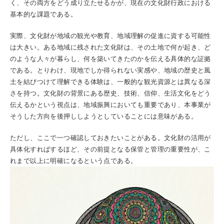
く、その両方をどう成り立たせるかが、現在の文化財行政における
基本的な課題である。
実際、文化財が地域の観光や教育、地域理解の促進に資する可能性
は大きい。ある地域に残された文化財は、その土地で何が起き、ど
のような人々が暮らし、何を築いてきたのかを伝える具体的な証拠
である。とりわけ、現地でしか得られない実感や、地域の歴史と風
土を結びつけて理解できる体験は、一般的な観光資源とは異なる深
さを持つ。文化財の背景にある歴史、技術、信仰、生活文化をどう
伝えるかという視点は、地域振興においても重要であり、本事業が
そうした方向を後押ししようとしていることには意味がある。
ただし、ここで一つ確認しておきたいことがある。文化財の活用が
具体化すればするほど、その前提となる保管と管理の重要性が、こ
れまで以上に明確になるという点である。