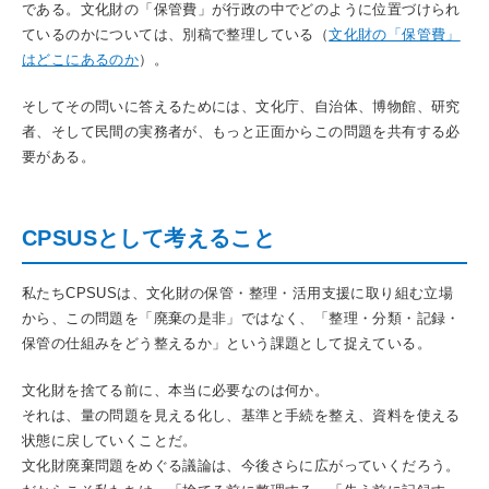
である。文化財の「保管費」が行政の中でどのように位置づけられ
ているのかについては、別稿で整理している（
文化財の「保管費」
はどこにあるのか
）。
そしてその問いに答えるためには、文化庁、自治体、博物館、研究
者、そして民間の実務者が、もっと正面からこの問題を共有する必
要がある。
CPSUSとして考えること
私たちCPSUSは、文化財の保管・整理・活用支援に取り組む立場
から、この問題を「廃棄の是非」ではなく、「整理・分類・記録・
保管の仕組みをどう整えるか」という課題として捉えている。
文化財を捨てる前に、本当に必要なのは何か。
それは、量の問題を見える化し、基準と手続を整え、資料を使える
状態に戻していくことだ。
文化財廃棄問題をめぐる議論は、今後さらに広がっていくだろう。