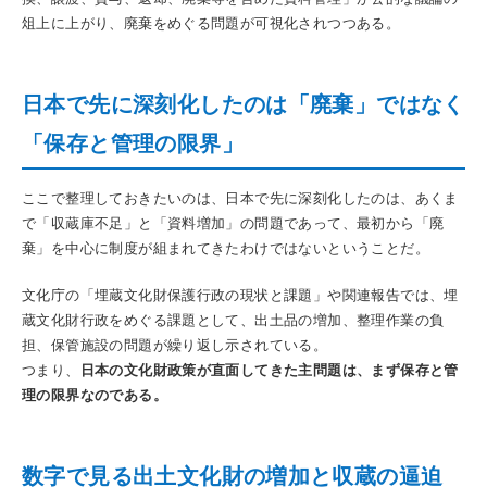
俎上に上がり、廃棄をめぐる問題が可視化されつつある。
日本で先に深刻化したのは「廃棄」ではなく
「保存と管理の限界」
ここで整理しておきたいのは、日本で先に深刻化したのは、あくま
で「収蔵庫不足」と「資料増加」の問題であって、最初から「廃
棄」を中心に制度が組まれてきたわけではないということだ。
文化庁の「埋蔵文化財保護行政の現状と課題」や関連報告では、埋
蔵文化財行政をめぐる課題として、出土品の増加、整理作業の負
担、保管施設の問題が繰り返し示されている。
つまり、
日本の文化財政策が直面してきた主問題は、まず保存と管
理の限界なのである。
数字で見る出土文化財の増加と収蔵の逼迫