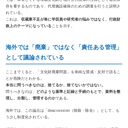
存を要するものであり、代替施設確保のための調査を行うと説明さ
れている。
これは、
収蔵庫不足が単に学芸員や研究者の悩みではなく、行政財
政上のテーマになっている
ことを示す。
海外では「廃棄」ではなく「責任ある管理」
として議論されている
ここまでくると、「文化財廃棄問題」を単純な賛成・反対で語るこ
とが危険だとわかる。
本当に問うべきなのは、捨てるか、捨てないかではない。
問うべきなのは、
どのような基準と記録と手続のもとで、資料を整
理し、分類し、管理するのか
である。
海外では、この論点は「deaccession（除籍・除去）」として、も
う少し制度化されている。