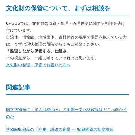
文化財の保管について、まずは相談を
CPSUSでは、文化財の収蔵・整理・管理体制に関する相談を受け
付けています。
自治体、博物館、地域団体、資料保管の現場で課題を抱えている方
は、まずは現状整理の段階からでもご相談ください。
「整理しながら保管する」仕組み
。
その視点から、一緒に考えていければと思います。
文化財の整理・保管でお困りの方へ
関連記事
国立博物館に『収入目標65%』の衝撃ー文化財政策はどこへ向かう
のか
博物館収蔵品の「廃棄」議論の背景 ― 収蔵問題の制度構造