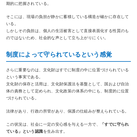
期的に把握されている。
そこには、現場の負担が静かに蓄積している構造が確かに存在して
いる。
しかしその負担は、個人の生活被害として直接表面化する性質のも
のではないため、社会的な声として立ち上がりにくい。
制度によって守られているという感覚
さらに重要なのは、文化財はすでに制度の中に位置づけられている
という事実である。
文化財の保存と活用は、文化財保護法を基盤として、国および自治
体の責務として定められ、文化政策の体系の中にも、制度的に位置
づけられている。
法律があり、行政の所管があり、保護の仕組みが整えられている。
この状況は、社会に一定の安心感を与える一方で、
「すでに守られ
ている」という認識
を生み出す。