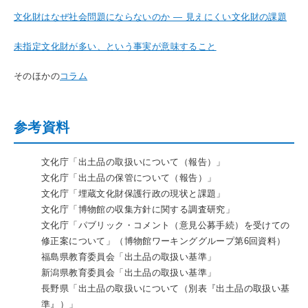
文化財はなぜ社会問題にならないのか ― 見えにくい文化財の課題
未指定文化財が多い、という事実が意味すること
そのほかの
コラム
参考資料
文化庁「出土品の取扱いについて（報告）」
文化庁「出土品の保管について（報告）」
文化庁「埋蔵文化財保護行政の現状と課題」
文化庁「博物館の収集方針に関する調査研究」
文化庁「パブリック・コメント（意見公募手続）を受けての
修正案について」（博物館ワーキンググループ第6回資料）
福島県教育委員会「出土品の取扱い基準」
新潟県教育委員会「出土品の取扱い基準」
長野県「出土品の取扱いについて（別表『出土品の取扱い基
準』）」