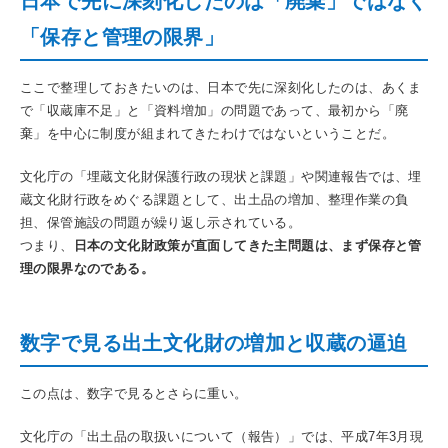
日本で先に深刻化したのは「廃棄」ではなく
「保存と管理の限界」
ここで整理しておきたいのは、日本で先に深刻化したのは、あくま
で「収蔵庫不足」と「資料増加」の問題であって、最初から「廃
棄」を中心に制度が組まれてきたわけではないということだ。
文化庁の「埋蔵文化財保護行政の現状と課題」や関連報告では、埋
蔵文化財行政をめぐる課題として、出土品の増加、整理作業の負
担、保管施設の問題が繰り返し示されている。
つまり、
日本の文化財政策が直面してきた主問題は、まず保存と管
理の限界なのである。
数字で見る出土文化財の増加と収蔵の逼迫
この点は、数字で見るとさらに重い。
文化庁の「出土品の取扱いについて（報告）」では、平成7年3月現