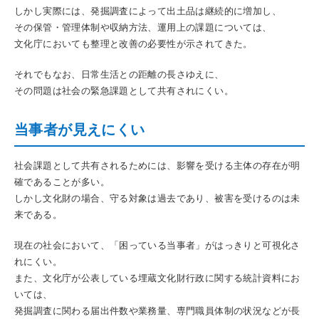
しかし実際には、発掘調査によって出土品は継続的に増加し、
その保管・管理体制や収納方法、運用上の課題については、
文化庁においても整理と改善の必要性が示されてきた。
それでもなお、日常生活との距離の長さゆえに、
その問題は社会の緊急課題として共有されにくい。
当事者が見えにくい
社会課題として共有されるためには、影響を受ける主体の存在が明
確であることが多い。
しかし文化財の場合、守る対象は過去であり、被害を受けるのは未
来である。
現在の社会において、「困っている当事者」がはっきりと可視化さ
れにくい。
また、文化庁が公表している埋蔵文化財行政に関する統計資料にお
いては、
発掘調査に関わる届出件数や業務量、専門職員体制の状況などが長