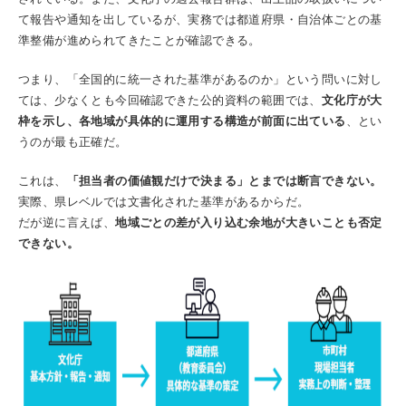
て報告や通知を出しているが、実務では都道府県・自治体ごとの基
準整備が進められてきたことが確認できる。
つまり、「全国的に統一された基準があるのか」という問いに対し
ては、少なくとも今回確認できた公的資料の範囲では、
文化庁が大
枠を示し、各地域が具体的に運用する構造が前面に出ている
、とい
うのが最も正確だ。
これは、
「担当者の価値観だけで決まる」とまでは断言できない。
実際、県レベルでは文書化された基準があるからだ。
だが逆に言えば、
地域ごとの差が入り込む余地が大きいことも否定
できない。