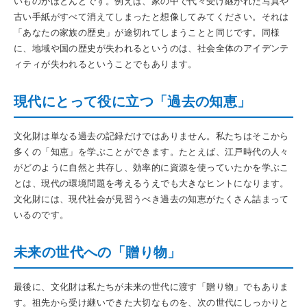
いものがほとんどです。例えば、家の中で代々受け継がれた写真や
古い手紙がすべて消えてしまったと想像してみてください。それは
「あなたの家族の歴史」が途切れてしまうことと同じです。同様
に、地域や国の歴史が失われるというのは、社会全体のアイデンテ
ィティが失われるということでもあります。
現代にとって役に立つ「過去の知恵」
文化財は単なる過去の記録だけではありません。私たちはそこから
多くの「知恵」を学ぶことができます。たとえば、江戸時代の人々
がどのように自然と共存し、効率的に資源を使っていたかを学ぶこ
とは、現代の環境問題を考えるうえでも大きなヒントになります。
文化財には、現代社会が見習うべき過去の知恵がたくさん詰まって
いるのです。
未来の世代への「贈り物」
最後に、文化財は私たちが未来の世代に渡す「贈り物」でもありま
す。祖先から受け継いできた大切なものを、次の世代にしっかりと