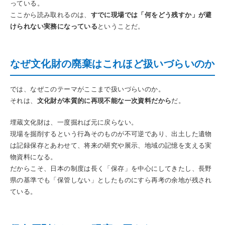
っている。
ここから読み取れるのは、
すでに現場では「何をどう残すか」が避
けられない実務になっている
ということだ。
なぜ文化財の廃棄はこれほど扱いづらいのか
では、なぜこのテーマがここまで扱いづらいのか。
それは、
文化財が本質的に再現不能な一次資料だから
だ。
埋蔵文化財は、一度掘れば元に戻らない。
現場を掘削するという行為そのものが不可逆であり、出土した遺物
は記録保存とあわせて、将来の研究や展示、地域の記憶を支える実
物資料になる。
だからこそ、日本の制度は長く「保存」を中心にしてきたし、長野
県の基準でも「保管しない」としたものにすら再考の余地が残され
ている。