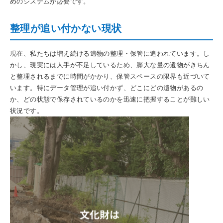
めのシステムが必要です。
整理が追い付かない現状
現在、私たちは増え続ける遺物の整理・保管に追われています。し
かし、現実には人手が不足しているため、膨大な量の遺物がきちん
と整理されるまでに時間がかかり、保管スペースの限界も近づいて
います。特にデータ管理が追い付かず、どこにどの遺物があるの
か、どの状態で保存されているのかを迅速に把握することが難しい
状況です。