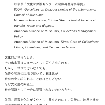
岐阜県「文化財保護センター収蔵庫再整備事業費」
ICOM,
Guidelines on Deaccessioning of the International
Council of Museums
Museums Association,
Off the Shelf: a toolkit for ethical
transfer, reuse and disposal
American Alliance of Museums,
Collections Management
Policy
American Alliance of Museums,
Direct Care of Collections:
Ethics, Guidelines, and Recommendations
文化財が壊れたとき、
その出来事はニュースとして広く共有される。
しかし、壊れてはいなくても、
保管や管理の現場で続いている課題が
社会の中で語られることはほとんどない。
なぜ文化財の問題は、
社会課題として十分に認識されないのだろうか。
前回、埋蔵文化財が文化として共有されにくい背景に、制度と社会