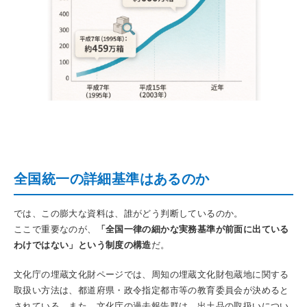
全国統一の詳細基準はあるのか
では、この膨大な資料は、誰がどう判断しているのか。
ここで重要なのが、
「全国一律の細かな実務基準が前面に出ている
わけではない」という制度の構造
だ。
文化庁の埋蔵文化財ページでは、周知の埋蔵文化財包蔵地に関する
取扱い方法は、都道府県・政令指定都市等の教育委員会が決めると
されている。また、文化庁の過去報告群は、出土品の取扱いについ