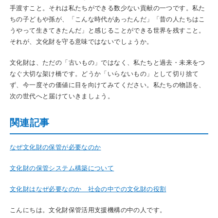
手渡すこと。それは私たちができる数少ない貢献の一つです。私た
ちの子どもや孫が、「こんな時代があったんだ」「昔の人たちはこ
うやって生きてきたんだ」と感じることができる世界を残すこと。
それが、文化財を守る意味ではないでしょうか。
文化財は、ただの「古いもの」ではなく、私たちと過去・未来をつ
なぐ大切な架け橋です。どうか「いらないもの」として切り捨て
ず、今一度その価値に目を向けてみてください。私たちの物語を、
次の世代へと届けていきましょう。
関連記事
なぜ文化財の保管が必要なのか
文化財の保管システム構築について
文化財はなぜ必要なのか 社会の中での文化財の役割
こんにちは。文化財保管活用支援機構の中の人です。