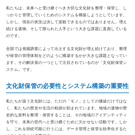
私たちは、未来へと受け継ぐべき大切な文化財を整理・保管し、し
っかりと管理していくためのシステムを構築しようとしています。
しかし、現在の状況は決して楽観できるものではありません。増え
続ける遺物、そして限られた人手という大きな課題に直面している
のです。
全国では発掘調査によって出土する文化財が増え続けており、整理
や保管の管理体制をどのように構築するかが大きな課題となってい
ます。その解決策の一つとして注目されているのが「文化財保管シ
ステム」です。
文化財保管の必要性とシステム構築の重要性
私たちが扱う文化財には、ただの「モノ」としての価値だけではな
く、私たちの歴史や生活の軌跡が刻まれています。地域の遺物や歴
史的な資料を整理・保管することは、その地域のアイデンティティ
を守り、未来の世代へと受け継ぐために欠かせない活動です。しか
し、これを持続可能に行うには、データ管理と保管を効率化するた