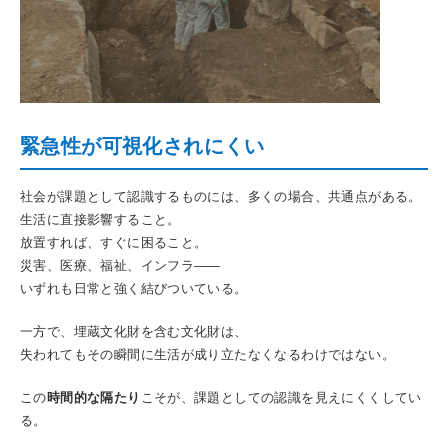
緊急性が可視化されにくい
社会が課題として認識するものには、多くの場合、共通点がある。
生活に直接影響すること。
放置すれば、すぐに困ること。
災害、医療、福祉、インフラ――
いずれも日常と強く結びついている。
一方で、埋蔵文化財を含む文化財は、
失われてもその瞬間に生活が成り立たなくなるわけではない。
この
時間的な隔たり
こそが、課題としての認識を見えにくくしてい
る。