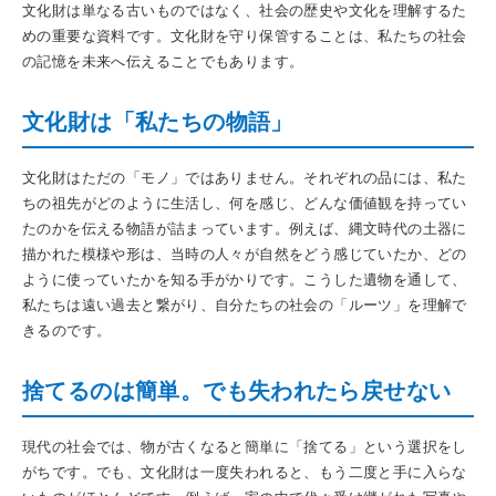
文化財は単なる古いものではなく、社会の歴史や文化を理解するた
めの重要な資料です。文化財を守り保管することは、私たちの社会
の記憶を未来へ伝えることでもあります。
文化財は「私たちの物語」
文化財はただの「モノ」ではありません。それぞれの品には、私た
ちの祖先がどのように生活し、何を感じ、どんな価値観を持ってい
たのかを伝える物語が詰まっています。例えば、縄文時代の土器に
描かれた模様や形は、当時の人々が自然をどう感じていたか、どの
ように使っていたかを知る手がかりです。こうした遺物を通して、
私たちは遠い過去と繋がり、自分たちの社会の「ルーツ」を理解で
きるのです。
捨てるのは簡単。でも失われたら戻せない
現代の社会では、物が古くなると簡単に「捨てる」という選択をし
がちです。でも、文化財は一度失われると、もう二度と手に入らな