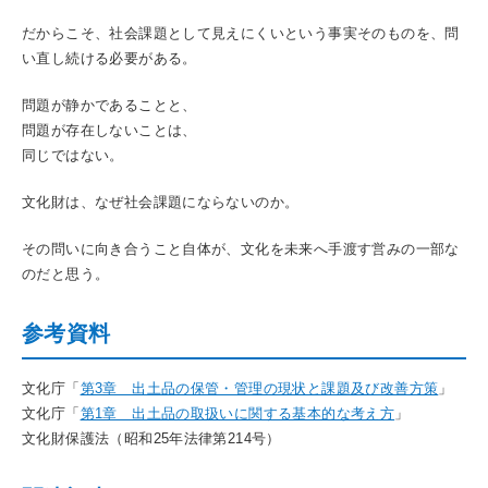
だからこそ、社会課題として見えにくいという事実そのものを、問
い直し続ける必要がある。
問題が静かであることと、
問題が存在しないことは、
同じではない。
文化財は、なぜ社会課題にならないのか。
その問いに向き合うこと自体が、文化を未来へ手渡す営みの一部な
のだと思う。
参考資料
文化庁「
第3章 出土品の保管・管理の現状と課題及び改善方策
」
文化庁「
第1章 出土品の取扱いに関する基本的な考え方
」
文化財保護法（昭和25年法律第214号）