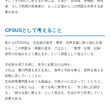
そしてその問いに答えるためには、文化庁、自治体、博物館、研究
者、そして民間の実務者が、もっと正面からこの問題を共有する必
要がある。
CPSUSとして考えること
私たちCPSUSは、文化財の保管・整理・活用支援に取り組む立場
から、この問題を「廃棄の是非」ではなく、「整理・分類・記録・
保管の仕組みをどう整えるか」という課題として捉えている。
文化財を捨てる前に、本当に必要なのは何か。
それは、量の問題を見える化し、基準と手続を整え、資料を使える
状態に戻していくことだ。
文化財廃棄問題をめぐる議論は、今後さらに広がっていくだろう。
だからこそ私たちは、「捨てる前に整理する」「失う前に記録す
る」「残せる形に整える」という視点を、社会の中で共有していく
必要がある。