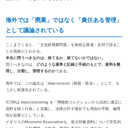
海外では「廃棄」ではなく「責任ある管理」
として議論されている
ここまでくると、「文化財廃棄問題」を単純な賛成・反対で語るこ
とが危険だとわかる。
本当に問うべきなのは、捨てるか、捨てないかではない。
問うべきなのは、
どのような基準と記録と手続のもとで、資料を整
理し、分類し、管理するのか
である。
海外では、この論点は「deaccession（除籍・除去）」として、も
う少し制度化されている。
ICOMは deaccessioning を「博物館コレクションから法的に適正に
資料を除く行為」と定義し、法律が許す場合でも理由や手順、倫理
性が必要だとしている。
イギリスのMuseums Associationも、処分対象資料について学芸的