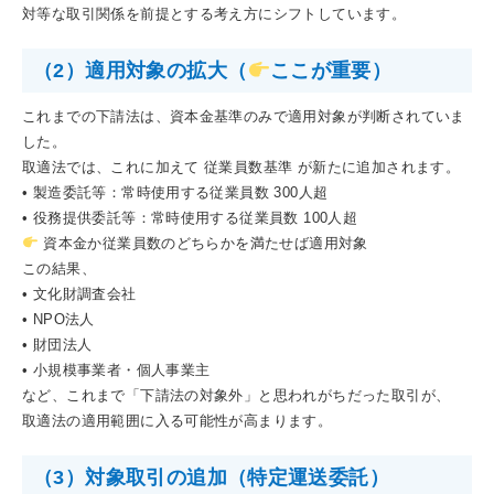
対等な取引関係を前提とする考え方にシフトしています。
（2）適用対象の拡大（
ここが重要）
これまでの下請法は、資本金基準のみで適用対象が判断されていま
した。
取適法では、これに加えて 従業員数基準 が新たに追加されます。
• 製造委託等：常時使用する従業員数 300人超
• 役務提供委託等：常時使用する従業員数 100人超
資本金か従業員数のどちらかを満たせば適用対象
この結果、
• 文化財調査会社
• NPO法人
• 財団法人
• 小規模事業者・個人事業主
など、これまで「下請法の対象外」と思われがちだった取引が、
取適法の適用範囲に入る可能性が高まります。
（3）対象取引の追加（特定運送委託）