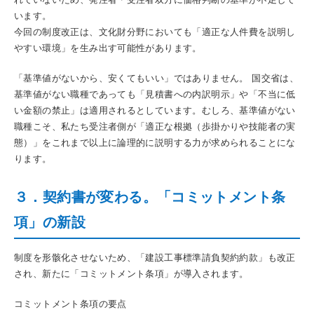
います。
今回の制度改正は、文化財分野においても「適正な人件費を説明し
やすい環境」を生み出す可能性があります。
「基準値がないから、安くてもいい」ではありません。 国交省は、
基準値がない職種であっても「見積書への内訳明示」や「不当に低
い金額の禁止」は適用されるとしています。むしろ、基準値がない
職種こそ、私たち受注者側が「適正な根拠（歩掛かりや技能者の実
態）」をこれまで以上に論理的に説明する力が求められることにな
ります。
３．契約書が変わる。「コミットメント条
項」の新設
制度を形骸化させないため、「建設工事標準請負契約約款」も改正
され、新たに「コミットメント条項」が導入されます。
コミットメント条項の要点