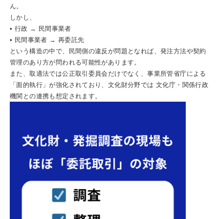
ん。
しかし、
• 行政 → 民間事業者
• 民間事業者 → 再委託先
という構造の中で、民間側の違反が問題となれば、発注方法や契約
管理のあり方が問われる可能性があります。
また、取適法では公正取引委員会だけでなく、事業所管省庁による
「面的執行」が強化されており、文化財分野では 文化庁・関係行政
機関との連携も想定されます。