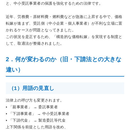
と、中小受託事業者の保護を強化するための法律です。
近年、労務費・原材料費・燃料費などが急激に上昇する中で、価格
転嫁が進まず、受託側（中小企業・個人事業者）が不利な立場に置
かれるケースが問題となってきました。
この状況を是正するため、「構造的な価格転嫁」を実現する制度と
して、取適法が整備されました。
2．何が変わるのか（旧・下請法との大きな
違い）
（1）用語の見直し
法律上の呼び方も変更されます。
• 「親事業者」 → 委託事業者
• 「下請事業者」 → 中小受託事業者
• 「下請代金」 → 製造委託等代金
上下関係を前提とした用語を改め、