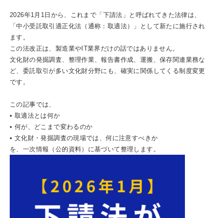
2026年1月1日から、これまで「下請法」と呼ばれてきた法律は、
「中小受託取引適正化法（通称：取適法）」として新たに施行され
ます。
この法改正は、製造業やIT業界だけの話ではありません。
文化財の発掘調査、整理作業、報告書作成、運搬、保存関連業務な
ど、委託取引が多い文化財分野にも、確実に関係してくる制度変更
です。
この記事では、
• 取適法とは何か
• 何が、どこまで変わるのか
• 文化財・発掘調査の現場では、何に注意すべきか
を、一次情報（公的資料）に基づいて整理します。