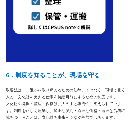
6．制度を知ることが、現場を守る
取適法は、「誰かを取り締まるための法律」ではなく、現場で働く
人と、文化財を支える仕事を持続可能にするための制度です。
文化財の発掘・整理・保存は、人の手と専門性に支えられていま
す。制度を正しく理解し、適正な契約・適正な価格・適正な労務環
境をつくることは、文化財を未来へつなぐ基盤でもあります。