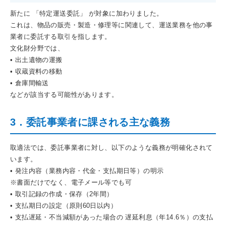
新たに 「特定運送委託」 が対象に加わりました。
これは、物品の販売・製造・修理等に関連して、運送業務を他の事
業者に委託する取引を指します。
文化財分野では、
• 出土遺物の運搬
• 収蔵資料の移動
• 倉庫間輸送
などが該当する可能性があります。
3．委託事業者に課される主な義務
取適法では、委託事業者に対し、以下のような義務が明確化されて
います。
• 発注内容（業務内容・代金・支払期日等）の明示
※書面だけでなく、電子メール等でも可
• 取引記録の作成・保存（2年間）
• 支払期日の設定（原則60日以内）
• 支払遅延・不当減額があった場合の 遅延利息（年14.6％）の支払