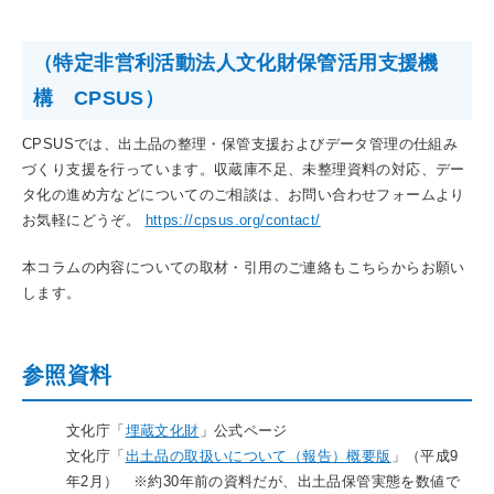
（特定非営利活動法人文化財保管活用支援機
構 CPSUS）
CPSUSでは、出土品の整理・保管支援およびデータ管理の仕組み
づくり支援を行っています。収蔵庫不足、未整理資料の対応、デー
タ化の進め方などについてのご相談は、お問い合わせフォームより
お気軽にどうぞ。
https://cpsus.org/contact/
本コラムの内容についての取材・引用のご連絡もこちらからお願い
します。
参照資料
文化庁「
埋蔵文化財
」公式ページ
文化庁「
出土品の取扱いについて（報告）概要版
」（平成9
年2月） ※約30年前の資料だが、出土品保管実態を数値で