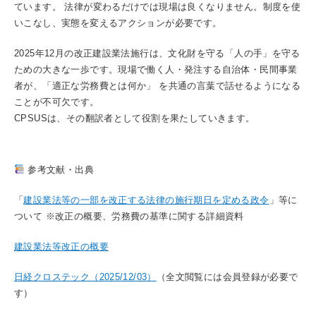
ています。 法律が変わるだけでは現場は良くなりません。制度を使
いこなし、実態を変えるアクションが必要です。
2025年12月の改正建設業法施行は、文化財を守る「人の手」を守る
ための大きな一歩です。現場で働く人・発注する自治体・民間事業
者が、「適正な労務費とは何か」 を共通の言葉で話せるようになる
ことが不可欠です。
CPSUSは、その翻訳者として役割を果たしていきます。
参考文献・出典
「
建設業法等の一部を改正する法律の施行期日を定める政令
」等に
ついて ※改正の概要、労務費の基準に関する詳細資料
建設業法等改正の概要
日経クロステック（2025/12/03）
（全文閲覧には会員登録が必要で
す）