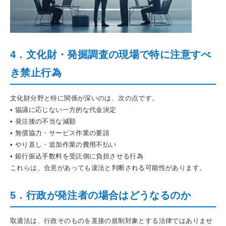
4．文化財・発掘調査の現場で特に注意すべ
き禁止行為
文化財分野と特に関係が深いのは、次の点です。
• 協議に応じない一方的な代金決定
• 発注後の不当な減額
• 無償協力・サービス作業の要請
• やり直し・追加作業の費用不払い
• 銀行振込手数料を受託側に負担させる行為
これらは、合意があっても違法と判断される可能性があります。
5．行政が発注者の場合はどうなるのか
取適法は、行政そのものを直接の規制対象とする法律ではありませ