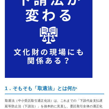
1．そもそも「取適法」とは何か
取適法（中小受託取引適正化法）は、これまでの「下請代金支払遅
延等防止法（下請法）」を抜本的に見直し、委託取引全体の適正化