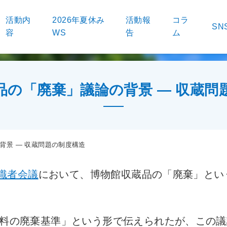
活動内
2026年夏休み
活動報
コラ
SN
容
WS
告
ム
品の「廃棄」議論の背景 ― 収蔵問
背景 ― 収蔵問題の制度構造
識者会議
において、博物館収蔵品の「廃棄」とい
料の廃棄基準」という形で伝えられたが、この議