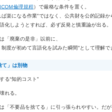
ICOM
倫理規程
）で厳格な条件を置く。
れば楽になる作業”ではなく、公共財を公的記録か
語化しようとすれば、必ず反発と慎重論が出る。
は「廃棄の是非」以前に、
、制度が初めて言語化を試みた瞬間”として理解で
捨て」は別物
する“知的コスト”
壊れる。
は「不要品を捨てる」に引っ張られやすい。だが