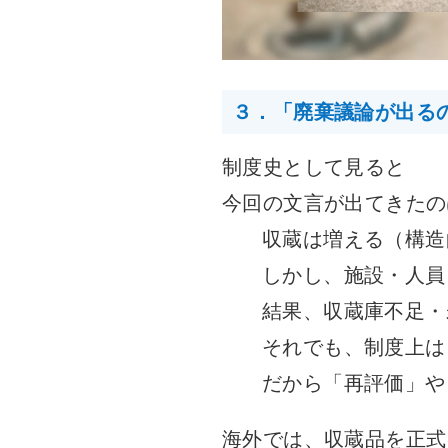
３．「廃棄議論が出る
制度史として見ると
今回の文言が出てきたの
収蔵は増える（構造
しかし、施設・人員
結果、収蔵庫不足・
それでも、制度上は
だから「再評価」や
海外では、収蔵品を正式に