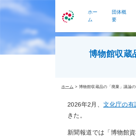
ホー
団体概
ム
要
博物館収蔵
ホーム
博物館収蔵品の「廃棄」議論の
2026年2月、
文化庁の有
きた。
新聞報道では「博物館資