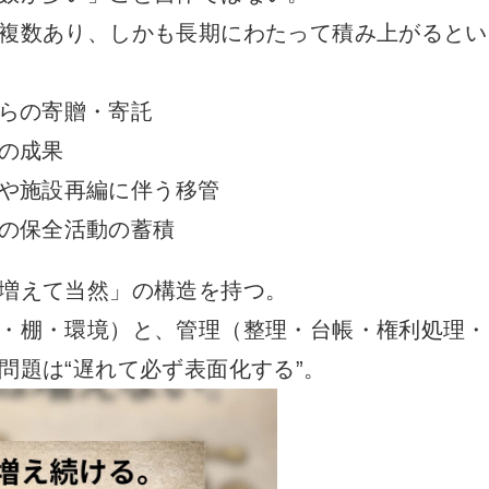
複数あり、しかも長期にわたって積み上がるとい
らの寄贈・寄託
の成果
や施設再編に伴う移管
の保全活動の蓄積
増えて当然」の構造を持つ。
・棚・環境）と、管理（整理・台帳・権利処理・
問題は“遅れて必ず表面化する”。