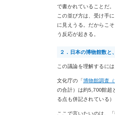
で書かれていることだ。
この並び方は、受け手に
に見えうる。だからこそ
う反応が起きる。
２．日本の博物館数と
この議論を理解するには
文化庁の「
博物館調査（
の合計）は約5,700館
る点も併記されている）
ここで言いたいのは、「