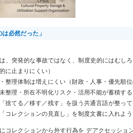
のは必然だった」
は、突発的な事故ではなく、制度史的にはむしろ
的に止まりにくい）
・整理体制は増えにくい（財政・人事・優先順位
未整理・所在不明化リスク・活用不能が蓄積する
「捨てる／移す／残す」を扱う共通言語が整って
「コレクションの見直し」を制度文書に入れよう
コレクションから外す行為を デアクセッション（Dea