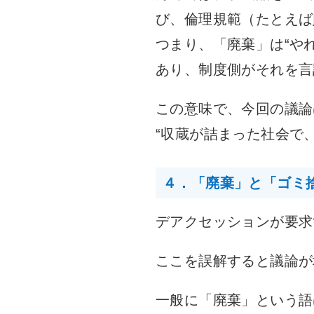
び、倫理規範（たとえば
つまり、「廃棄」は“や
あり、制度側がそれを言
この意味で、今回の議論
“収蔵が詰まった社会で
４．「廃棄」と「ゴミ
デアクセッションが要求
ここを誤解すると議論が
一般に「廃棄」という語