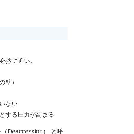
必然に近い。
の壁）
いない
とする圧力が高まる
ccession） と呼