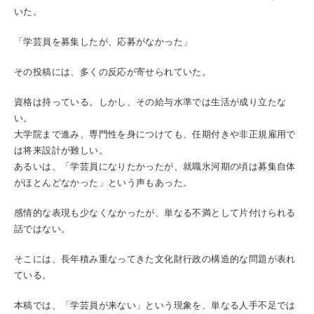
いた。
「学芸員を募集したが、応募がなかった」
その投稿には、多くの反応が寄せられていた。
資格は持っている。しかし、その給与水準では生活が成り立たな
い。
大学院まで進み、専門性を身につけても、任期付きや非正規雇用で
は将来設計が難しい。
あるいは、「学芸員になりたかったが、就職氷河期の頃は募集自体
がほとんどなかった」という声もあった。
感情的な表現も少なくなかったが、単なる不満として片付けられる
話ではない。
そこには、長年積み重なってきた文化財行政の構造的な問題が表れ
ている。
本稿では、「学芸員が来ない」という現象を、単なる人手不足では