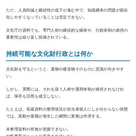
ただ、人員削減と継続性の低下が進む中で、知識継承の問題が顕在
化しやすくなっていることは否定できない。
文化庁の資料でも、専門人材の継続的な確保や、行政体制の維持の
重要性は繰り返し指摘されている。
持続可能な文化財行政とは何か
文化財を守るというと、遺物や建造物そのものに意識が向きやす
い。
しかし、実際には、それを扱う人材や運用体制が維持されなけれ
ば、保存も活用も成立しない。
たとえば、収蔵資料の整理状況が担当者個人にしか分からない状態
では、異動や退職が発生した瞬間に業務は停滞する。
未整理資料の有無が把握できない。