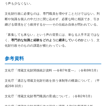
う声も少なくない。
文化財行政に必要なのは、専門職員を増やすことだけではない。判
断や知識を個人の中だけに閉じ込めず、必要な時に相談でき、引き
継げる環境をどう維持するか——その仕組み自体が問われている。
「募集しても来ない」という声の背景には、単なる人手不足ではな
く、
専門的な知識と経験をどのように継承していくのか
という、文
化財行政そのものの課題が横たわっている。
参考資料
文化庁「埋蔵文化財関係統計資料 ―令和7年度―」（令和8年3月）
文化庁「適正な埋蔵文化財行政を担う体制等の構築について」（平
成26年10月）
文化庁「埋蔵文化財専門職員の育成について」（令和2年3月）