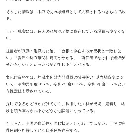
そうした情報は、本来であれば組織として共有されるべきものであ
る。
しかし現実には、個人の経験や記憶に依存している場面も少なくな
い。
担当者が異動・退職した後、「台帳は存在するが現状と一致しな
い」「資料の所在確認に時間がかかる」「前任者でなければ経緯が
分からない」といった状況が生じることがある。
文化庁資料では、埋蔵文化財専門職員の採用後3年以内離職率につ
いて、令和元年度18.7％、令和2年度11.5％、令和3年度11.2％とい
う推定値も示されている。
採用できるかどうかだけでなく、採用した人材が現場に定着し、経
験を積み重ねられるかどうかも課題になっている。
もちろん、全国の自治体が同じ状況というわけではない。丁寧に管
理体制を維持している自治体も存在する。