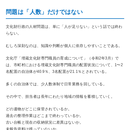
問題は「人数」だけではない
文化財行政の人材問題は、単に「人が足りない」という話では終わ
らない。
むしろ深刻なのは、知識や判断が個人に依存しやすいことである。
文化庁「埋蔵文化財専門職員の育成について」（令和2年3月）で
は、市町村における埋蔵文化財専門職員の配置状況について、1〜2
名配置の自治体が40.9％、3名配置が21.1％とされている。
多くの自治体では、少人数体制で日常業務を回している。
その中で、担当者は長年にわたり地域の情報を蓄積していく。
どの遺物がどこに保管されているか。
過去の整理作業はどこまで終わっているか。
古い台帳と現在の収納状況に差異はないか。
未報告資料は残っていないか。