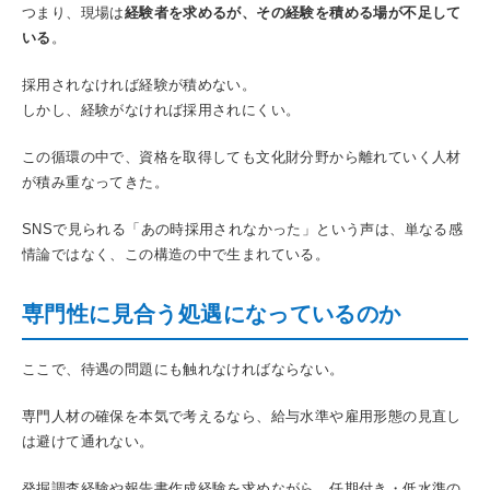
つまり、現場は
経験者を求めるが、その経験を積める場が不足して
いる
。
採用されなければ経験が積めない。
しかし、経験がなければ採用されにくい。
この循環の中で、資格を取得しても文化財分野から離れていく人材
が積み重なってきた。
SNSで見られる「あの時採用されなかった」という声は、単なる感
情論ではなく、この構造の中で生まれている。
専門性に見合う処遇になっているのか
ここで、待遇の問題にも触れなければならない。
専門人材の確保を本気で考えるなら、給与水準や雇用形態の見直し
は避けて通れない。
発掘調査経験や報告書作成経験を求めながら、任期付き・低水準の