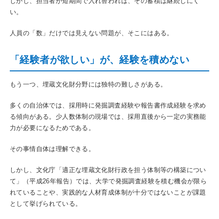
しかし、担当者が短期間で入れ替われば、その蓄積は継続しにく
い。
人員の「数」だけでは見えない問題が、そこにはある。
「経験者が欲しい」が、経験を積めない
もう一つ、埋蔵文化財分野には独特の難しさがある。
多くの自治体では、採用時に発掘調査経験や報告書作成経験を求め
る傾向がある。少人数体制の現場では、採用直後から一定の実務能
力が必要になるためである。
その事情自体は理解できる。
しかし、文化庁「適正な埋蔵文化財行政を担う体制等の構築につい
て」（平成26年報告）では、大学で発掘調査経験を積む機会が限ら
れていることや、実践的な人材育成体制が十分ではないことが課題
として挙げられている。