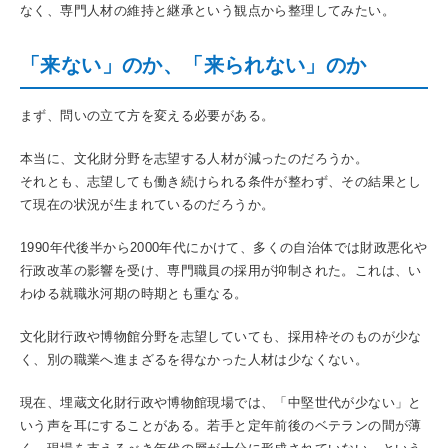
なく、専門人材の維持と継承という観点から整理してみたい。
「来ない」のか、「来られない」のか
まず、問いの立て方を変える必要がある。
本当に、文化財分野を志望する人材が減ったのだろうか。
それとも、志望しても働き続けられる条件が整わず、その結果とし
て現在の状況が生まれているのだろうか。
1990年代後半から2000年代にかけて、多くの自治体では財政悪化や
行政改革の影響を受け、専門職員の採用が抑制された。これは、い
わゆる就職氷河期の時期とも重なる。
文化財行政や博物館分野を志望していても、採用枠そのものが少な
く、別の職業へ進まざるを得なかった人材は少なくない。
現在、埋蔵文化財行政や博物館現場では、「中堅世代が少ない」と
いう声を耳にすることがある。若手と定年前後のベテランの間が薄