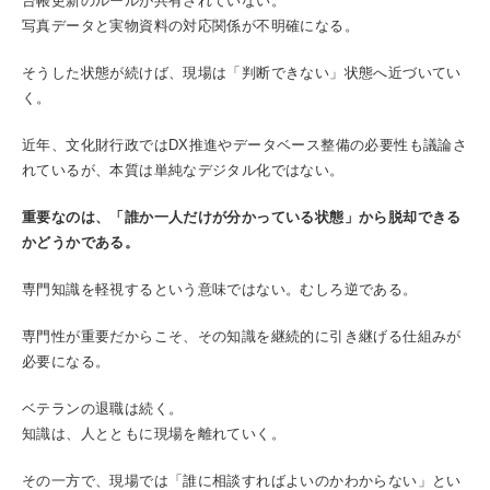
台帳更新のルールが共有されていない。
写真データと実物資料の対応関係が不明確になる。
そうした状態が続けば、現場は「判断できない」状態へ近づいてい
く。
近年、文化財行政ではDX推進やデータベース整備の必要性も議論さ
れているが、本質は単純なデジタル化ではない。
重要なのは、「誰か一人だけが分かっている状態」から脱却できる
かどうかである。
専門知識を軽視するという意味ではない。むしろ逆である。
専門性が重要だからこそ、その知識を継続的に引き継げる仕組みが
必要になる。
ベテランの退職は続く。
知識は、人とともに現場を離れていく。
その一方で、現場では「誰に相談すればよいのかわからない」とい