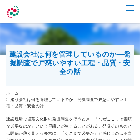
建設会社は何を管理しているのか―発
掘調査で戸惑いやすい工程・品質・安
全の話
ホーム
建設会社は何を管理しているのか―発掘調査で戸惑いやすい工
程・品質・安全の話
建設現場で埋蔵文化財の発掘調査を行うとき、「なぜここまで書類
が必要なのか」という戸惑いが生じることがある。発掘そのものと
は関係が薄く見える要求に、「そこまで必要か」と感じるのは不自