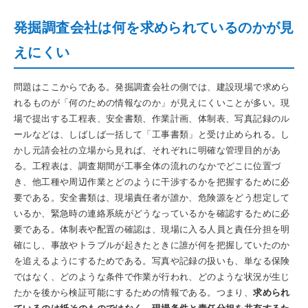
発掘調査会社は何を求められているのかが見
えにくい
問題はここからである。発掘調査会社の側では、建設現場で求めら
れるものが「何のための情報なのか」が見えにくいことが多い。現
場で提出する工程表、安全書類、作業計画、体制表、写真記録のル
ールなどは、しばしば一括して「工事書類」と受け止められる。し
かし元請会社の立場から見れば、それぞれに明確な管理目的があ
る。工程表は、調査期間が工事全体の流れのなかでどこに位置づ
き、他工種や周辺作業とどのように干渉するかを把握するために必
要である。安全書類は、現場責任者が誰か、危険源をどう想定して
いるか、緊急時の連絡系統がどうなっているかを確認するために必
要である。体制表や配置の確認は、現場に入る人員と責任分担を明
確にし、事故やトラブルが起きたときに誰が何を把握していたのか
を追えるようにするためである。写真や記録の扱いも、単なる保険
ではなく、どのような条件で作業が行われ、どのような状況が生じ
たかを後から検証可能にするための情報である。つまり、
求められ